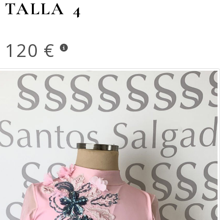
TALLA 4
120 €