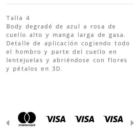
Talla 4
Body degradé de azul a rosa de
cuello alto y manga larga de gasa.
Detalle de aplicación cogiendo todo
el hombro y parte del cuello en
lentejuelas y abriéndose con flores
y pétalos en 3D.
Anterior
S