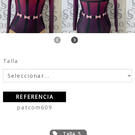
Anterior
Siguiente
Talla
REFERENCIA
patcom609
Talla 5