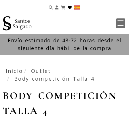
Identifícate
Envío estimado de 48-72 horas desde el
siguiente día hábil de la compra
Inicio
Outlet
Body competición Talla 4
BODY COMPETICIÓN
TALLA 4