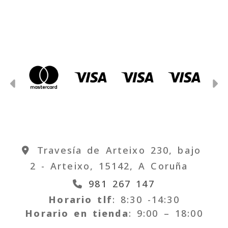
Anterior
S
Travesía de Arteixo 230, bajo
2 -
Arteixo,
15142,
A Coruña
981 267 147
Horario tlf
: 8:30 -14:30
Horario en tienda
: 9:00 – 18:00