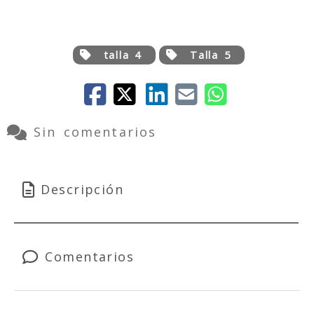
talla 4
Talla 5
Sin comentarios
Descripción
Comentarios