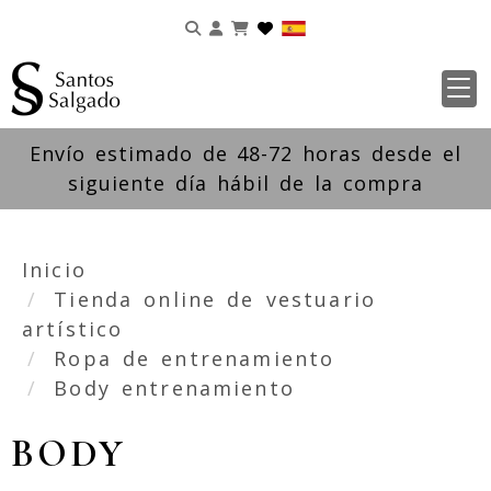
Identifícate
Envío estimado de 48-72 horas desde el
siguiente día hábil de la compra
Inicio
Tienda online de vestuario
artístico
Ropa de entrenamiento
Body entrenamiento
BODY