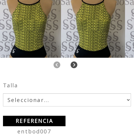
Anterior
Siguiente
Talla
REFERENCIA
entbod007