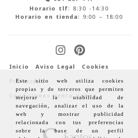
Horario tlf
: 8:30 -14:30
Horario en tienda
: 9:00 – 18:00
Inicio
Aviso Legal
Cookies
Privacidad
Este sitio web utiliza cookies
propias y de terceros que permiten
Condiciones venta online
mejorar la usabilidad de
navegación, analizar el uso de la
web y mostrar publicidad
relacionada con tus preferencias
sobre la base de un perfil