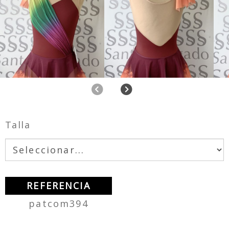
Anterior
Siguiente
Talla
REFERENCIA
patcom394