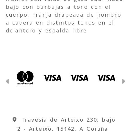
bajo con burbujas a tono con el
cuerpo. Franja drapeada de hombro
a cadera en distintos tonos en el
delantero y espalda libre
Anterior
S
Travesía de Arteixo 230, bajo
2 -
Arteixo,
15142,
A Coruña