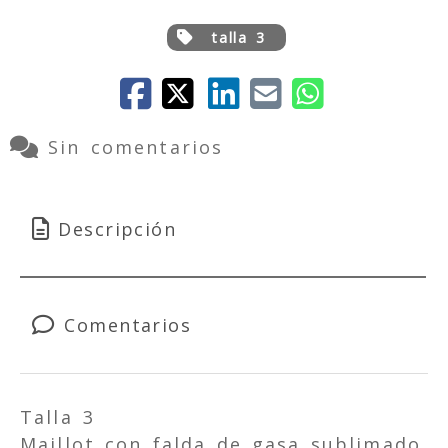
talla 3
Sin comentarios
Descripción
Comentarios
Talla 3
Maillot con falda de gasa sublimado