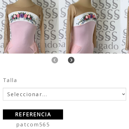
Anterior
Siguiente
Talla
REFERENCIA
patcom565