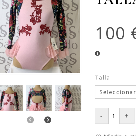
100 
Talla
-
+
Anterior
Siguiente