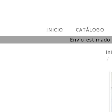
INICIO
CATÁLOGO
Envío estimado 
In