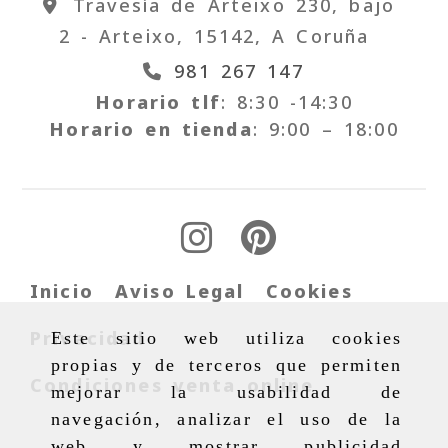
Travesía de Arteixo 230, bajo
2 -
Arteixo,
15142,
A Coruña
981 267 147
Horario tlf
: 8:30 -14:30
Horario en tienda
: 9:00 – 18:00
Inicio
Aviso Legal
Cookies
Privacidad
Este sitio web utiliza cookies
propias y de terceros que permiten
Condiciones venta online
mejorar la usabilidad de
navegación, analizar el uso de la
web y mostrar publicidad