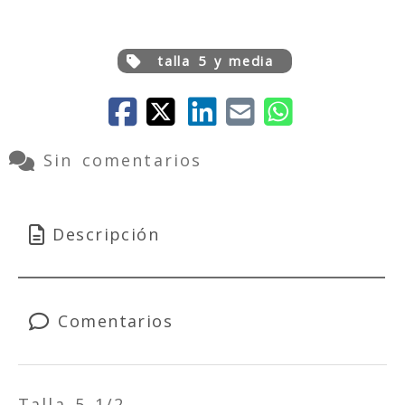
talla 5 y media
Sin comentarios
Descripción
Comentarios
Talla 5 1/2