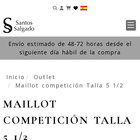
Identifícate
Envío estimado de 48-72 horas desde el
siguiente día hábil de la compra
Inicio
Outlet
Maillot competición Talla 5 1/2
MAILLOT
COMPETICIÓN TALLA
5 1/2