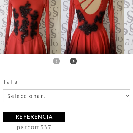
Anterior
Siguiente
Talla
REFERENCIA
patcom537