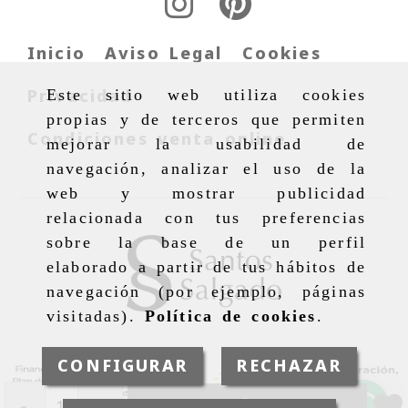
Inicio
Aviso Legal
Cookies
Privacidad
Este sitio web utiliza cookies
propias y de terceros que permiten
Condiciones venta online
mejorar la usabilidad de
navegación, analizar el uso de la
web y mostrar publicidad
relacionada con tus preferencias
sobre la base de un perfil
elaborado a partir de tus hábitos de
navegación (por ejemplo, páginas
visitadas).
Política de cookies
.
CONFIGURAR
RECHAZAR
-
+
AÑADIR