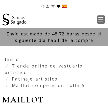
Identifícate
Envío estimado de 48-72 horas desde el
siguiente día hábil de la compra
Inicio
Tienda online de vestuario
artístico
Patinaje artístico
Maillot competición Talla 5
MAILLOT