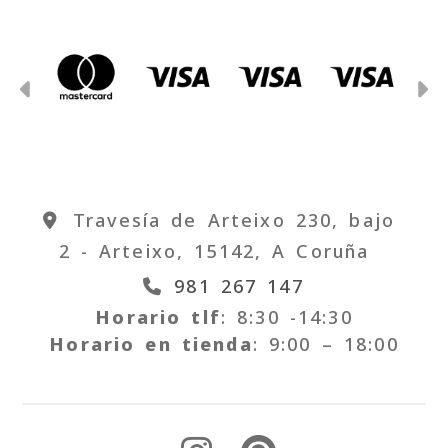
Anterior
S
Travesía de Arteixo 230, bajo
2 -
Arteixo,
15142,
A Coruña
981 267 147
Horario tlf
: 8:30 -14:30
Horario en tienda
: 9:00 – 18:00