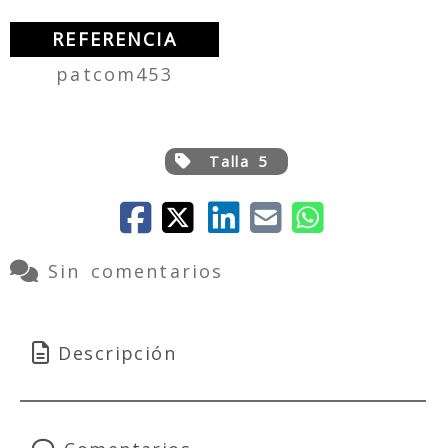
REFERENCIA
patcom453
Talla 5
Sin comentarios
Descripción