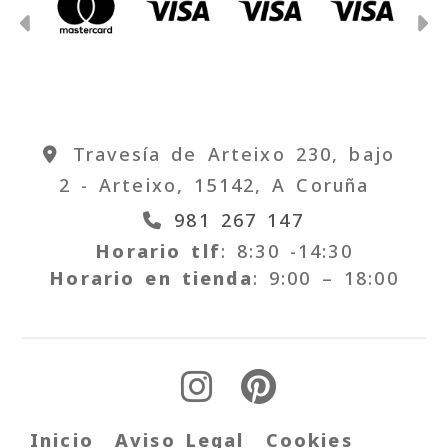
Anterior
S
Travesía de Arteixo 230, bajo
2 -
Arteixo,
15142,
A Coruña
981 267 147
Horario tlf
: 8:30 -14:30
Horario en tienda
: 9:00 – 18:00
Inicio
Aviso Legal
Cookies