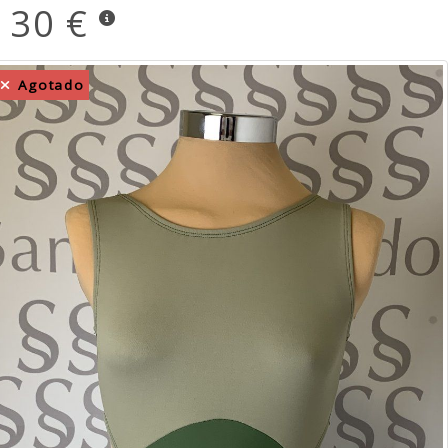
30 €
Agotado