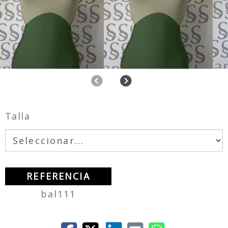
Anterior
Siguiente
Talla
REFERENCIA
bal111