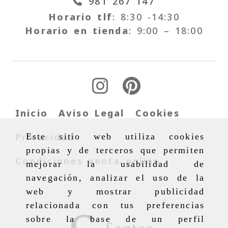
981 267 147
Horario tlf
: 8:30 -14:30
Horario en tienda
: 9:00 – 18:00
Inicio
Aviso Legal
Cookies
Privacidad
Este sitio web utiliza cookies
propias y de terceros que permiten
Condiciones venta online
mejorar la usabilidad de
navegación, analizar el uso de la
web y mostrar publicidad
relacionada con tus preferencias
sobre la base de un perfil