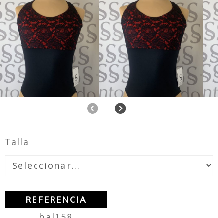
Anterior
Siguiente
Talla
REFERENCIA
bal158