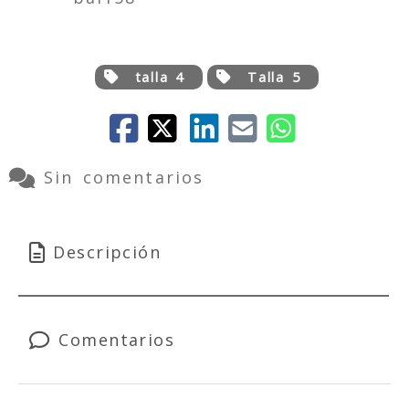
talla 4
Talla 5
Sin comentarios
Descripción
Comentarios