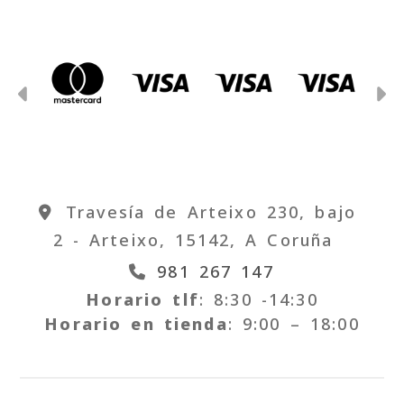
Anterior
S
Travesía de Arteixo 230, bajo
2 -
Arteixo,
15142,
A Coruña
981 267 147
Horario tlf
: 8:30 -14:30
Horario en tienda
: 9:00 – 18:00