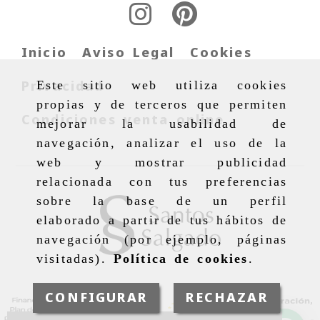
Inicio
Aviso Legal
Cookies
Privacidad
Este sitio web utiliza cookies
propias y de terceros que permiten
Condiciones venta online
mejorar la usabilidad de
navegación, analizar el uso de la
web y mostrar publicidad
relacionada con tus preferencias
sobre la base de un perfil
elaborado a partir de tus hábitos de
navegación (por ejemplo, páginas
visitadas).
Política de cookies
.
CONFIGURAR
RECHAZAR