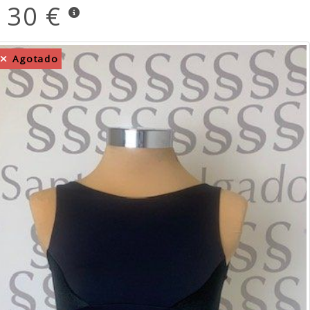
30 €
Agotado